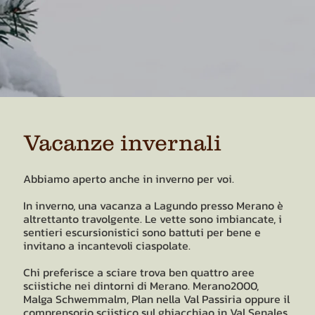
Vacanze invernali
Abbiamo aperto anche in inverno per voi.
In inverno, una vacanza a Lagundo presso Merano è
altrettanto travolgente. Le vette sono imbiancate, i
sentieri escursionistici sono battuti per bene e
invitano a incantevoli ciaspolate.
Chi preferisce a sciare trova ben quattro aree
sciistiche nei dintorni di Merano. Merano2000,
Malga Schwemmalm, Plan nella Val Passiria oppure il
comprensorio sciistico sul ghiacchiao in Val Senales.